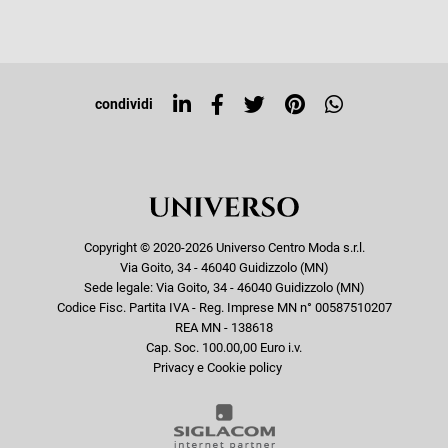
Iscriviti alla newsletter
Sitemap
Tag directory
Top ricerche
condividi
Copyright © 2020-2026 Universo Centro Moda s.r.l.
Via Goito, 34 - 46040 Guidizzolo (MN)
Sede legale: Via Goito, 34 - 46040 Guidizzolo (MN)
Codice Fisc. Partita IVA - Reg. Imprese MN n° 00587510207
REA MN - 138618
Cap. Soc. 100.00,00 Euro i.v.
Privacy e Cookie policy