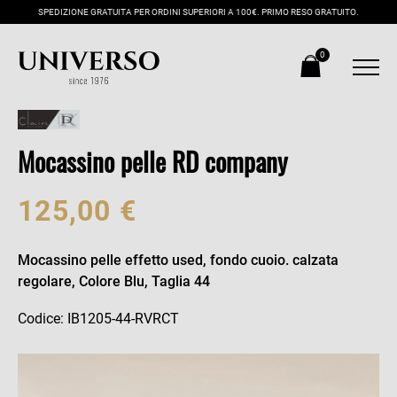
SPEDIZIONE GRATUITA PER ORDINI SUPERIORI A 100€. PRIMO RESO GRATUITO.
0
Mocassino pelle RD company
125,00 €
Mocassino pelle effetto used, fondo cuoio. calzata
regolare, Colore Blu, Taglia 44
Codice: IB1205-44-RVRCT