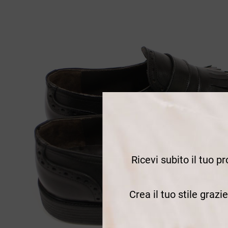
Ricevi subito il tuo p
Crea il tuo stile grazi