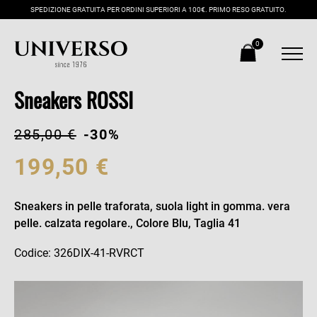
SPEDIZIONE GRATUITA PER ORDINI SUPERIORI A 100€. PRIMO RESO GRATUITO.
0
Sneakers ROSSI
285,00 €
-30%
199,50 €
Sneakers in pelle traforata, suola light in gomma. vera
pelle. calzata regolare., Colore Blu, Taglia 41
Codice: 326DIX-41-RVRCT