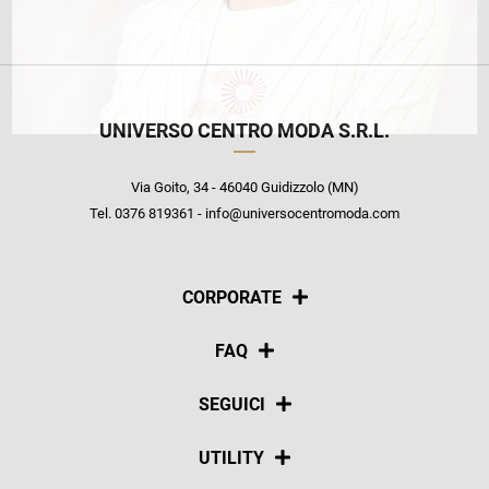
UNIVERSO CENTRO MODA S.R.L.
Via Goito, 34 - 46040 Guidizzolo (MN)
Tel. 0376 819361 - info@universocentromoda.com
CORPORATE
Chi siamo
FAQ
La nostra policy
Pagamenti
SEGUICI
Spedizioni
Social
UTILITY
Resi e rimborsi