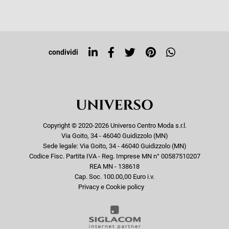
Iscriviti alla newsletter
Sitemap
Tag directory
Top ricerche
condividi
Copyright © 2020-2026 Universo Centro Moda s.r.l.
Via Goito, 34 - 46040 Guidizzolo (MN)
Sede legale: Via Goito, 34 - 46040 Guidizzolo (MN)
Codice Fisc. Partita IVA - Reg. Imprese MN n° 00587510207
REA MN - 138618
Cap. Soc. 100.00,00 Euro i.v.
Privacy e Cookie policy