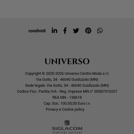
Iscriviti alla newsletter
Sitemap
Tag directory
Top ricerche
condividi
Copyright © 2020-2026 Universo Centro Moda s.r.l.
Via Goito, 34 - 46040 Guidizzolo (MN)
Sede legale: Via Goito, 34 - 46040 Guidizzolo (MN)
Codice Fisc. Partita IVA - Reg. Imprese MN n° 00587510207
REA MN - 138618
Cap. Soc. 100.00,00 Euro i.v.
Privacy e Cookie policy