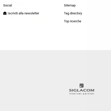
Patrizia Pepe
Social
Sitemap
Iscriviti alla newsletter
Tag directory
Top ricerche