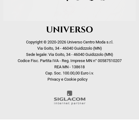
Copyright © 2020-2026 Universo Centro Moda s.r.l.
Via Goito, 34 - 46040 Guidizzolo (MN)
Sede legale: Via Goito, 34 - 46040 Guidizzolo (MN)
Codice Fisc. Partita IVA - Reg. Imprese MN n° 00587510207
REA MN - 138618
Cap. Soc. 100.00,00 Euro i.v.
Privacy e Cookie policy
COOKIE