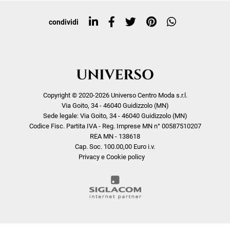
Top ricerche
condividi
Copyright © 2020-2026 Universo Centro Moda s.r.l.
Via Goito, 34 - 46040 Guidizzolo (MN)
Sede legale: Via Goito, 34 - 46040 Guidizzolo (MN)
Codice Fisc. Partita IVA - Reg. Imprese MN n° 00587510207
REA MN - 138618
Cap. Soc. 100.00,00 Euro i.v.
Privacy e Cookie policy