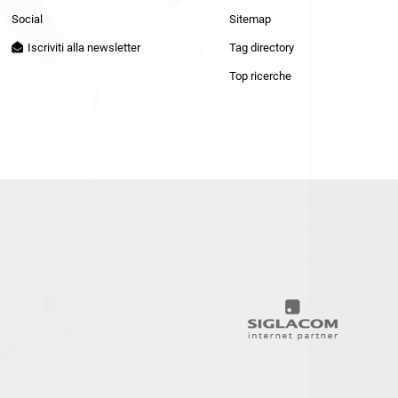
Patrizia Pepe
Social
Sitemap
Iscriviti alla newsletter
Tag directory
Top ricerche