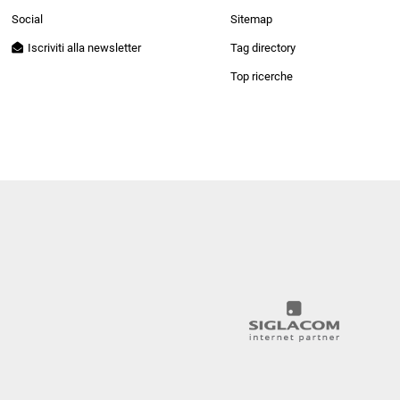
Patrizia Pepe
Social
Sitemap
Iscriviti alla newsletter
Tag directory
Top ricerche