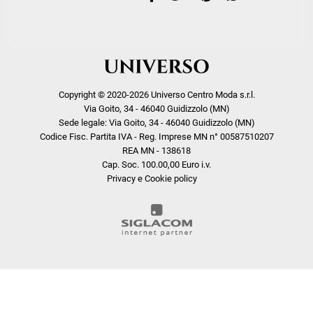
Copyright © 2020-2026 Universo Centro Moda s.r.l.
Via Goito, 34 - 46040 Guidizzolo (MN)
Sede legale: Via Goito, 34 - 46040 Guidizzolo (MN)
Codice Fisc. Partita IVA - Reg. Imprese MN n° 00587510207
REA MN - 138618
Cap. Soc. 100.00,00 Euro i.v.
Privacy e Cookie policy
COOKIE