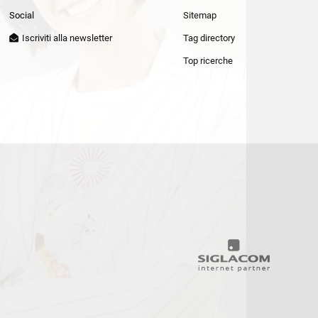
Patrizia Pepe
Social
Sitemap
Iscriviti alla newsletter
Tag directory
Top ricerche