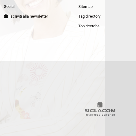
Patrizia Pepe
Social
Sitemap
Iscriviti alla newsletter
Tag directory
Top ricerche