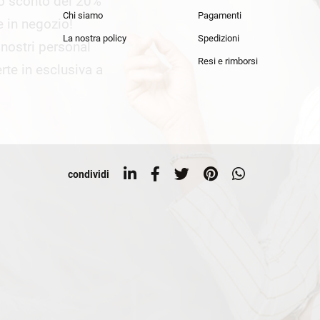
lo sconto del 20%
an Simmon
Cycle jeans
Chi siamo
Pagamenti
he in negozio!
La nostra policy
Spedizioni
i nostri personal
Resi e rimborsi
rte in esclusiva a
condividi