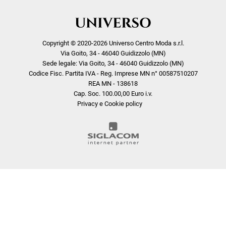
Copyright © 2020-2026 Universo Centro Moda s.r.l.
Via Goito, 34 - 46040 Guidizzolo (MN)
Sede legale: Via Goito, 34 - 46040 Guidizzolo (MN)
Codice Fisc. Partita IVA - Reg. Imprese MN n° 00587510207
REA MN - 138618
Cap. Soc. 100.00,00 Euro i.v.
Privacy e Cookie policy
COOKIE
Questo sito web utilizza i cookie. Maggiori informazioni sui cookie