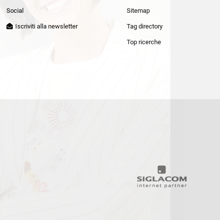
Patrizia Pepe
Social
Sitemap
Iscriviti alla newsletter
Tag directory
Top ricerche