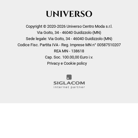
Copyright © 2020-2026 Universo Centro Moda s.r.l.
Via Goito, 34 - 46040 Guidizzolo (MN)
Sede legale: Via Goito, 34 - 46040 Guidizzolo (MN)
Codice Fisc. Partita IVA - Reg. Imprese MN n° 00587510207
REA MN - 138618
Cap. Soc. 100.00,00 Euro i.v.
Privacy e Cookie policy
COOKIE
Questo sito web utilizza i cookie. Maggiori informazioni sui cookie