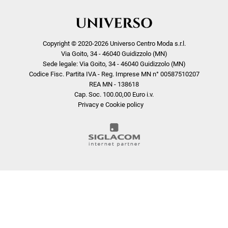
Copyright © 2020-2026 Universo Centro Moda s.r.l.
Via Goito, 34 - 46040 Guidizzolo (MN)
Sede legale: Via Goito, 34 - 46040 Guidizzolo (MN)
Codice Fisc. Partita IVA - Reg. Imprese MN n° 00587510207
REA MN - 138618
Cap. Soc. 100.00,00 Euro i.v.
Privacy e Cookie policy
COOKIE
Questo sito web utilizza i cookie. Maggiori informazioni sui cookie