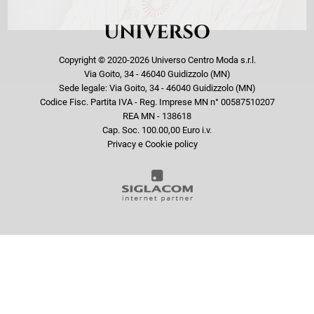
Copyright © 2020-2026 Universo Centro Moda s.r.l.
Via Goito, 34 - 46040 Guidizzolo (MN)
Sede legale: Via Goito, 34 - 46040 Guidizzolo (MN)
Codice Fisc. Partita IVA - Reg. Imprese MN n° 00587510207
REA MN - 138618
Cap. Soc. 100.00,00 Euro i.v.
Privacy e Cookie policy
COOKIE
Questo sito web utilizza i cookie. Maggiori informazioni sui cookie