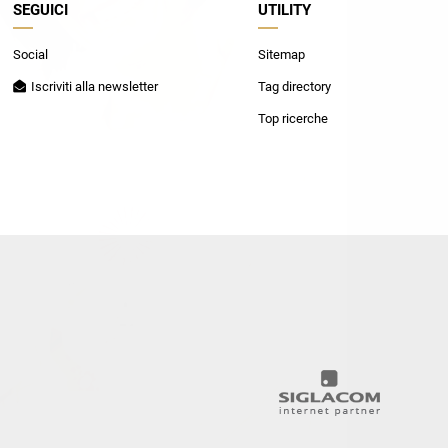
SEGUICI
UTILITY
Patrizia Pepe
Social
Sitemap
Iscriviti alla newsletter
Tag directory
Top ricerche