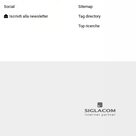
Patrizia Pepe
Social
Sitemap
Iscriviti alla newsletter
Tag directory
Top ricerche