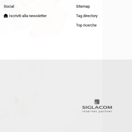
Patrizia Pepe
Social
Sitemap
Iscriviti alla newsletter
Tag directory
Top ricerche