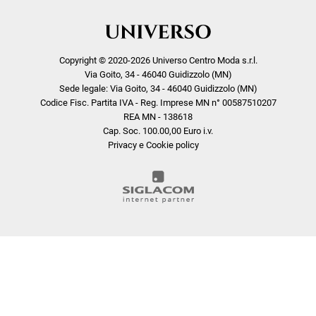
Copyright © 2020-2026 Universo Centro Moda s.r.l.
Via Goito, 34 - 46040 Guidizzolo (MN)
Sede legale: Via Goito, 34 - 46040 Guidizzolo (MN)
Codice Fisc. Partita IVA - Reg. Imprese MN n° 00587510207
REA MN - 138618
Cap. Soc. 100.00,00 Euro i.v.
Privacy e Cookie policy
COOKIE
Questo sito web utilizza i cookie. Maggiori informazioni sui cookie