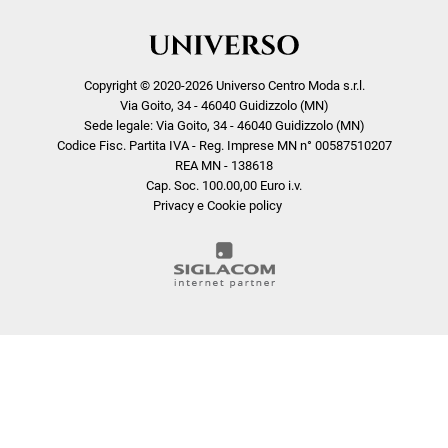
Copyright © 2020-2026 Universo Centro Moda s.r.l.
Via Goito, 34 - 46040 Guidizzolo (MN)
Sede legale: Via Goito, 34 - 46040 Guidizzolo (MN)
Codice Fisc. Partita IVA - Reg. Imprese MN n° 00587510207
REA MN - 138618
Cap. Soc. 100.00,00 Euro i.v.
Privacy e Cookie policy
COOKIE
Questo sito web utilizza i cookie. Maggiori informazioni sui cookie