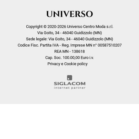
Copyright © 2020-2026 Universo Centro Moda s.r.l.
Via Goito, 34 - 46040 Guidizzolo (MN)
Sede legale: Via Goito, 34 - 46040 Guidizzolo (MN)
Codice Fisc. Partita IVA - Reg. Imprese MN n° 00587510207
REA MN - 138618
Cap. Soc. 100.00,00 Euro i.v.
Privacy e Cookie policy
COOKIE
Questo sito web utilizza i cookie. Maggiori informazioni sui cookie