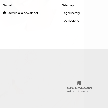
Patrizia Pepe
Social
Sitemap
Iscriviti alla newsletter
Tag directory
Top ricerche