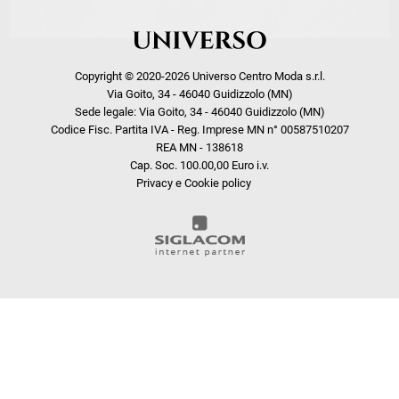
Copyright © 2020-2026 Universo Centro Moda s.r.l.
Via Goito, 34 - 46040 Guidizzolo (MN)
Sede legale: Via Goito, 34 - 46040 Guidizzolo (MN)
Codice Fisc. Partita IVA - Reg. Imprese MN n° 00587510207
REA MN - 138618
Cap. Soc. 100.00,00 Euro i.v.
Privacy e Cookie policy
COOKIE
Questo sito web utilizza i cookie. Maggiori informazioni sui cookie