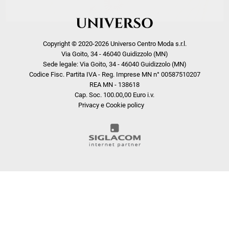
Copyright © 2020-2026 Universo Centro Moda s.r.l.
Via Goito, 34 - 46040 Guidizzolo (MN)
Sede legale: Via Goito, 34 - 46040 Guidizzolo (MN)
Codice Fisc. Partita IVA - Reg. Imprese MN n° 00587510207
REA MN - 138618
Cap. Soc. 100.00,00 Euro i.v.
Privacy e Cookie policy
COOKIE
Questo sito web utilizza i cookie. Maggiori informazioni sui cookie