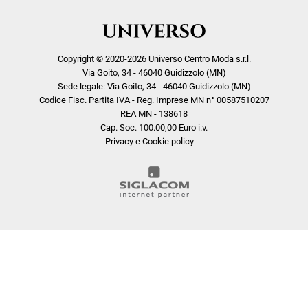
Copyright © 2020-2026 Universo Centro Moda s.r.l.
Via Goito, 34 - 46040 Guidizzolo (MN)
Sede legale: Via Goito, 34 - 46040 Guidizzolo (MN)
Codice Fisc. Partita IVA - Reg. Imprese MN n° 00587510207
REA MN - 138618
Cap. Soc. 100.00,00 Euro i.v.
Privacy e Cookie policy
COOKIE
Questo sito web utilizza i cookie. Maggiori informazioni sui cookie