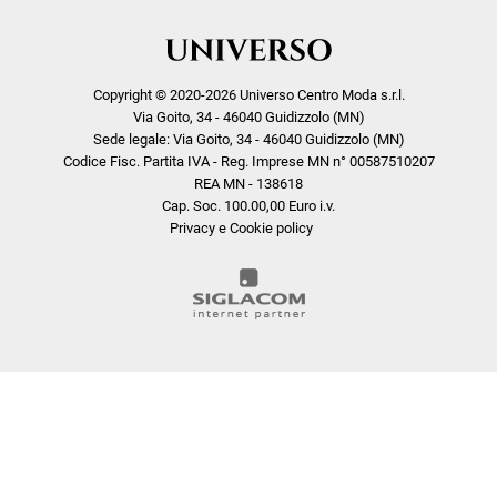
Copyright © 2020-2026 Universo Centro Moda s.r.l.
Via Goito, 34 - 46040 Guidizzolo (MN)
Sede legale: Via Goito, 34 - 46040 Guidizzolo (MN)
Codice Fisc. Partita IVA - Reg. Imprese MN n° 00587510207
REA MN - 138618
Cap. Soc. 100.00,00 Euro i.v.
Privacy e Cookie policy
COOKIE
Questo sito web utilizza i cookie. Maggiori informazioni sui cookie