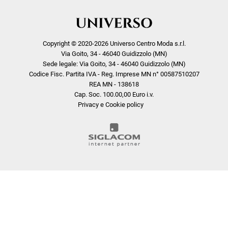
Copyright © 2020-2026 Universo Centro Moda s.r.l.
Via Goito, 34 - 46040 Guidizzolo (MN)
Sede legale: Via Goito, 34 - 46040 Guidizzolo (MN)
Codice Fisc. Partita IVA - Reg. Imprese MN n° 00587510207
REA MN - 138618
Cap. Soc. 100.00,00 Euro i.v.
Privacy e Cookie policy
COOKIE
Questo sito web utilizza i cookie. Maggiori informazioni sui cookie