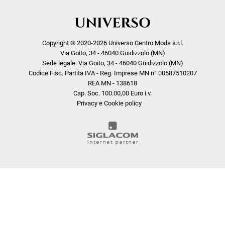
Copyright © 2020-2026 Universo Centro Moda s.r.l.
Via Goito, 34 - 46040 Guidizzolo (MN)
Sede legale: Via Goito, 34 - 46040 Guidizzolo (MN)
Codice Fisc. Partita IVA - Reg. Imprese MN n° 00587510207
REA MN - 138618
Cap. Soc. 100.00,00 Euro i.v.
Privacy e Cookie policy
COOKIE
Questo sito web utilizza i cookie. Maggiori informazioni sui cookie