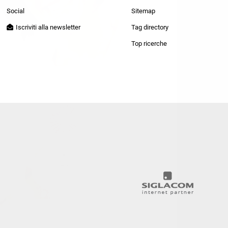
Patrizia Pepe
Social
Sitemap
Iscriviti alla newsletter
Tag directory
Top ricerche