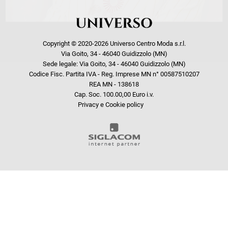
Copyright © 2020-2026 Universo Centro Moda s.r.l.
Via Goito, 34 - 46040 Guidizzolo (MN)
Sede legale: Via Goito, 34 - 46040 Guidizzolo (MN)
Codice Fisc. Partita IVA - Reg. Imprese MN n° 00587510207
REA MN - 138618
Cap. Soc. 100.00,00 Euro i.v.
Privacy e Cookie policy
COOKIE
Questo sito web utilizza i cookie. Maggiori informazioni sui cookie