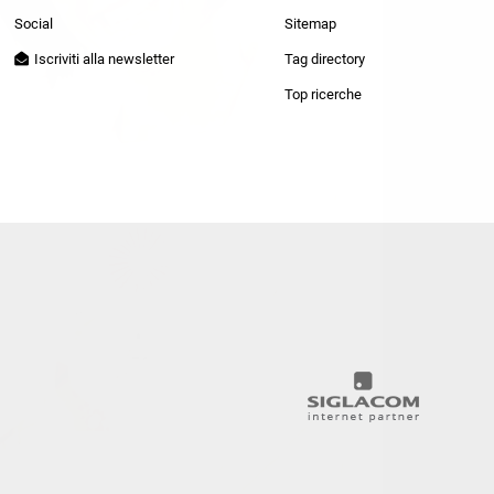
Patrizia Pepe
Social
Sitemap
Iscriviti alla newsletter
Tag directory
Top ricerche