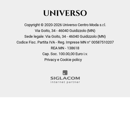
Copyright © 2020-2026 Universo Centro Moda s.r.l.
Via Goito, 34 - 46040 Guidizzolo (MN)
Sede legale: Via Goito, 34 - 46040 Guidizzolo (MN)
Codice Fisc. Partita IVA - Reg. Imprese MN n° 00587510207
REA MN - 138618
Cap. Soc. 100.00,00 Euro i.v.
Privacy e Cookie policy
COOKIE
Questo sito web utilizza i cookie. Maggiori informazioni sui cookie