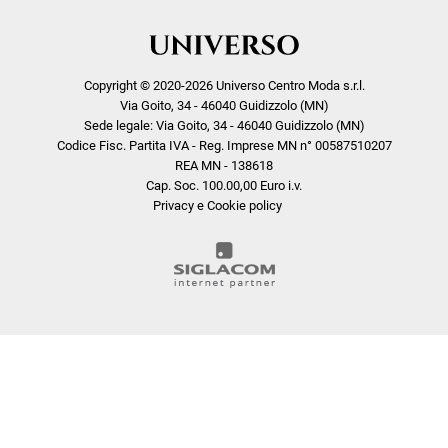
Copyright © 2020-2026 Universo Centro Moda s.r.l.
Via Goito, 34 - 46040 Guidizzolo (MN)
Sede legale: Via Goito, 34 - 46040 Guidizzolo (MN)
Codice Fisc. Partita IVA - Reg. Imprese MN n° 00587510207
REA MN - 138618
Cap. Soc. 100.00,00 Euro i.v.
Privacy e Cookie policy
COOKIE
Questo sito web utilizza i cookie. Maggiori informazioni sui cookie