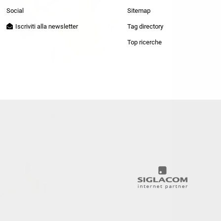
Patrizia Pepe
Social
Sitemap
Iscriviti alla newsletter
Tag directory
Top ricerche