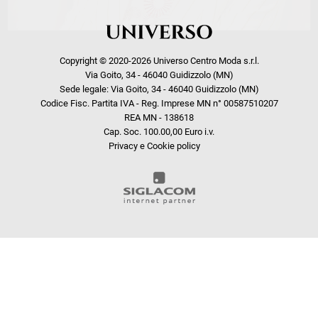
Copyright © 2020-2026 Universo Centro Moda s.r.l.
Via Goito, 34 - 46040 Guidizzolo (MN)
Sede legale: Via Goito, 34 - 46040 Guidizzolo (MN)
Codice Fisc. Partita IVA - Reg. Imprese MN n° 00587510207
REA MN - 138618
Cap. Soc. 100.00,00 Euro i.v.
Privacy e Cookie policy
COOKIE
Questo sito web utilizza i cookie. Maggiori informazioni sui cookie