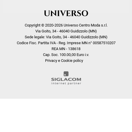
Copyright © 2020-2026 Universo Centro Moda s.r.l.
Via Goito, 34 - 46040 Guidizzolo (MN)
Sede legale: Via Goito, 34 - 46040 Guidizzolo (MN)
Codice Fisc. Partita IVA - Reg. Imprese MN n° 00587510207
REA MN - 138618
Cap. Soc. 100.00,00 Euro i.v.
Privacy e Cookie policy
COOKIE
Questo sito web utilizza i cookie. Maggiori informazioni sui cookie