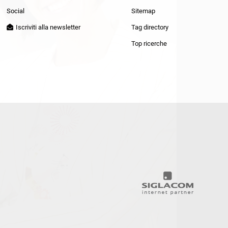
Patrizia Pepe
Social
Sitemap
Iscriviti alla newsletter
Tag directory
Top ricerche