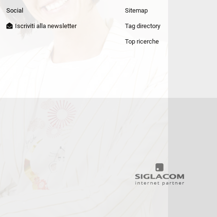
Patrizia Pepe
Social
Sitemap
Iscriviti alla newsletter
Tag directory
Top ricerche