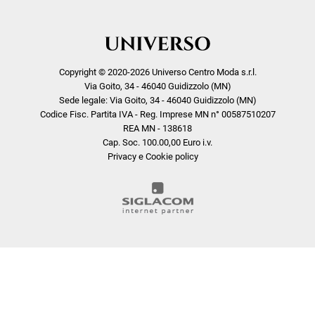
Copyright © 2020-2026 Universo Centro Moda s.r.l.
Via Goito, 34 - 46040 Guidizzolo (MN)
Sede legale: Via Goito, 34 - 46040 Guidizzolo (MN)
Codice Fisc. Partita IVA - Reg. Imprese MN n° 00587510207
REA MN - 138618
Cap. Soc. 100.00,00 Euro i.v.
Privacy e Cookie policy
COOKIE