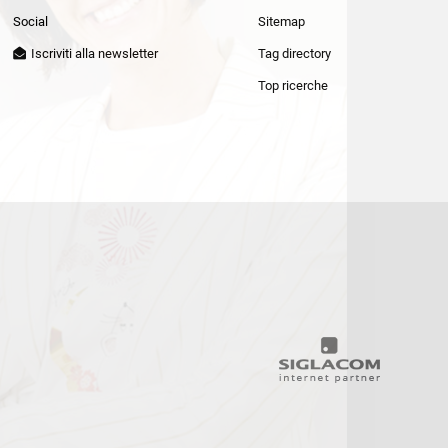
Patrizia Pepe
Social
Sitemap
Iscriviti alla newsletter
Tag directory
Top ricerche