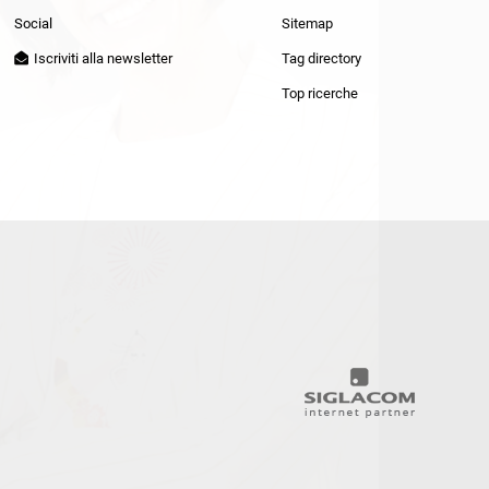
Patrizia Pepe
Social
Sitemap
Iscriviti alla newsletter
Tag directory
Top ricerche