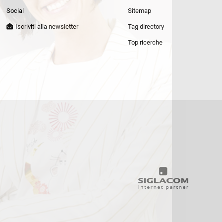
Patrizia Pepe
Social
Sitemap
Iscriviti alla newsletter
Tag directory
Top ricerche