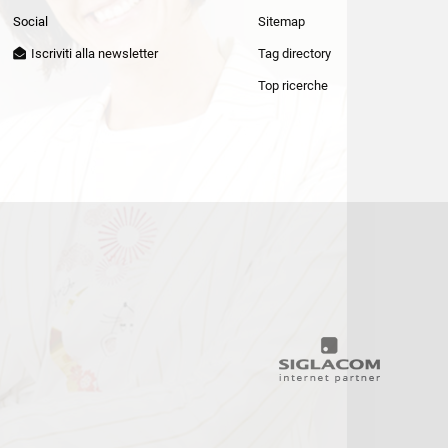
Patrizia Pepe
Social
Sitemap
Iscriviti alla newsletter
Tag directory
Top ricerche