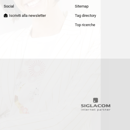
Patrizia Pepe
Social
Sitemap
Iscriviti alla newsletter
Tag directory
Top ricerche