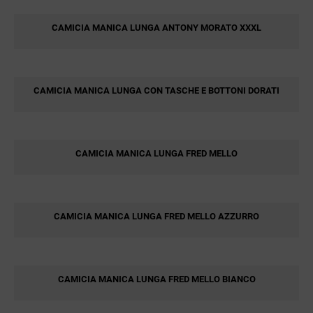
CAMICIA MANICA LUNGA ANTONY MORATO XXXL
CAMICIA MANICA LUNGA CON TASCHE E BOTTONI DORATI
CAMICIA MANICA LUNGA FRED MELLO
CAMICIA MANICA LUNGA FRED MELLO AZZURRO
CAMICIA MANICA LUNGA FRED MELLO BIANCO