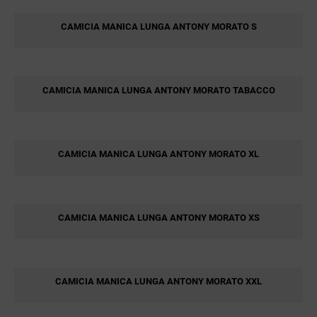
CAMICIA MANICA LUNGA ANTONY MORATO S
CAMICIA MANICA LUNGA ANTONY MORATO TABACCO
CAMICIA MANICA LUNGA ANTONY MORATO XL
CAMICIA MANICA LUNGA ANTONY MORATO XS
CAMICIA MANICA LUNGA ANTONY MORATO XXL