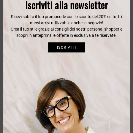
Iscriviti alla newsletter
CAMICIA MANICA LUNGA FRED PERRY L
Ricevi subito il tuo promocode con lo sconto del 20% su tutti i
nuovi arrivi utilizzabile anche in negozio!
Crea il tuo stile grazie ai consigli dei nostri personal shopper e
scopri in anteprima le offerte in esclusiva a te riservate.
CAMICIA MANICA LUNGA FRED PERRY M
ISCRIVITI
CAMICIA MANICA LUNGA FRED PERRY XL
CAMICIA MANICA LUNGA FRED PERRY XXL
CAMICIA MEZZA MANICA ARMANI EXCHANGE