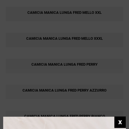
CAMICIA MANICA LUNGA FRED MELLO XXL
CAMICIA MANICA LUNGA FRED MELLO XXXL
CAMICIA MANICA LUNGA FRED PERRY
CAMICIA MANICA LUNGA FRED PERRY AZZURRO
CAMICIA MANICA LUNGA FRED PERRY BIANCO