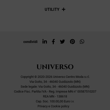
Spedizioni
Social
UTILITY
Resi e rimborsi
Iscriviti alla newsletter
Sitemap
Tag directory
Top ricerche
condividi
Copyright © 2020-2026 Universo Centro Moda s.r.l.
Via Goito, 34 - 46040 Guidizzolo (MN)
Sede legale: Via Goito, 34 - 46040 Guidizzolo (MN)
Codice Fisc. Partita IVA - Reg. Imprese MN n° 00587510207
REA MN - 138618
Cap. Soc. 100.00,00 Euro i.v.
Privacy e Cookie policy