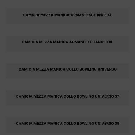
CAMICIA MEZZA MANICA ARMANI EXCHANGE XL
CAMICIA MEZZA MANICA ARMANI EXCHANGE XXL
CAMICIA MEZZA MANICA COLLO BOWLING UNIVERSO
CAMICIA MEZZA MANICA COLLO BOWLING UNIVERSO 37
CAMICIA MEZZA MANICA COLLO BOWLING UNIVERSO 38