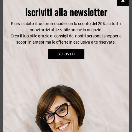
Iscriviti alla newsletter
CINTURA REGOLABILE E PLACCA SMALTATA PAOLO DA PONTE
Ricevi subito il tuo promocode con lo sconto del 20% su tutti i
nuovi arrivi utilizzabile anche in negozio!
Crea il tuo stile grazie ai consigli dei nostri personal shopper e
CINTURA REGOLABILE E PLACCA SMALTATA PAOLO DA PONTE
scopri in anteprima le offerte in esclusiva a te riservate.
100
ISCRIVITI
CINTURA REGOLABILE E PLACCA SMALTATA PAOLO DA PONTE
105
CINTURA REGOLABILE E PLACCA SMALTATA PAOLO DA PONTE
110
CINTURA REGOLABILE E PLACCA SMALTATA PAOLO DA PONTE