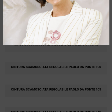
115
CINTURA REGOLABILE E PLACCA SMALTATA PAOLO DA PONTE
BLU
CINTURA SCAMOSCIATA REGOLABILE PAOLO DA PONTE
CINTURA SCAMOSCIATA REGOLABILE PAOLO DA PONTE 100
CINTURA SCAMOSCIATA REGOLABILE PAOLO DA PONTE 105
CINTURA SCAMOSCIATA REGOLABILE PAOLO DA PONTE 110