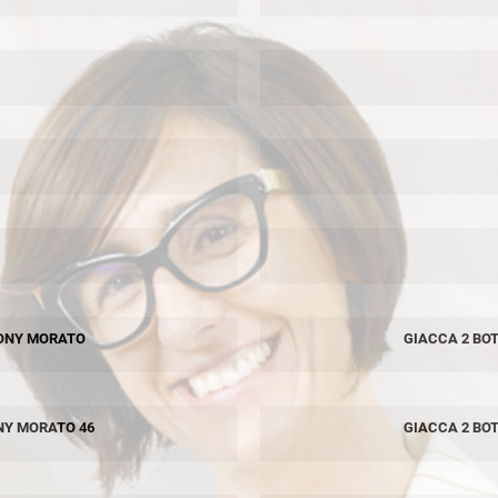
TONY MORATO
GIACCA 2 BO
NY MORATO 46
GIACCA 2 BO