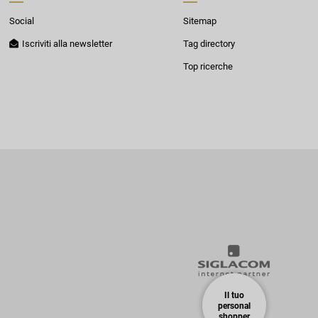
Social
Sitemap
Iscriviti alla newsletter
Tag directory
Top ricerche
Il tuo
personal
shopper