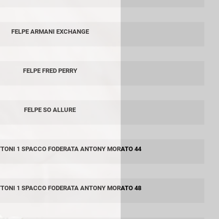
FELPE ARMANI EXCHANGE
FELPE FRED PERRY
FELPE SO ALLURE
TTONI 1 SPACCO FODERATA ANTONY MORATO 44
TTONI 1 SPACCO FODERATA ANTONY MORATO 48