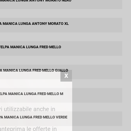
 MANICA LUNGA ANTONY MORATO NERO
Patrizia Pepe
A MANICA LUNGA ANTONY MORATO XL
FELPA MANICA LUNGA FRED MELLO
PA MANICA LUNGA FRED MELLO GIALLO
ELPA MANICA LUNGA FRED MELLO M
i utilizzabile anche in
PA MANICA LUNGA FRED MELLO VERDE
 anteprima le offerte in