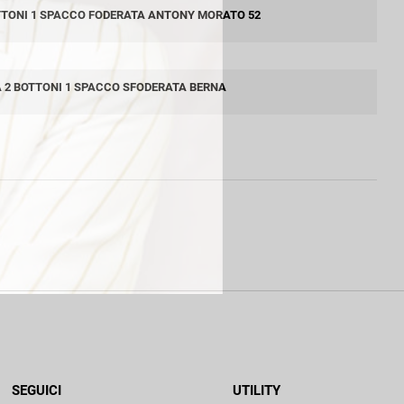
TTONI 1 SPACCO FODERATA ANTONY MORATO 52
 2 BOTTONI 1 SPACCO SFODERATA BERNA
SEGUICI
UTILITY