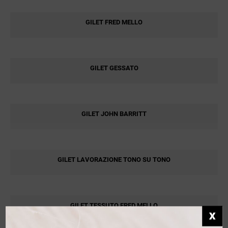
GILET FRED MELLO
GILET GESSATO
GILET JOHN BARRITT
GILET LAVORAZIONE TONO SU TONO
GILET TESSUTO FRED MELLO