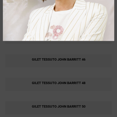
GILET TESSUTO FRED MELLO XXXL
GILET TESSUTO JOHN BARRITT
GILET TESSUTO JOHN BARRITT 46
GILET TESSUTO JOHN BARRITT 48
GILET TESSUTO JOHN BARRITT 50