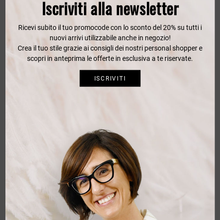
Iscriviti alla newsletter
GILET TESSUTO FRED MELLO BLU
Ricevi subito il tuo promocode con lo sconto del 20% su tutti i
nuovi arrivi utilizzabile anche in negozio!
Crea il tuo stile grazie ai consigli dei nostri personal shopper e
scopri in anteprima le offerte in esclusiva a te riservate.
GILET TESSUTO FRED MELLO L
ISCRIVITI
GILET TESSUTO FRED MELLO S
GILET TESSUTO FRED MELLO XL
GILET TESSUTO FRED MELLO XXL